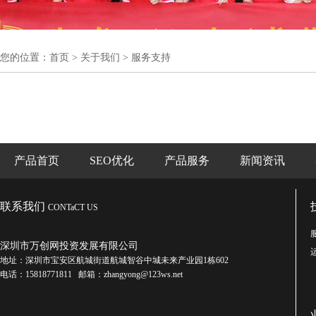
您的位置：
首页
>
关于我们
>
服务支持
产品首页
SEO优化
产品服务
新闻资讯
联系我们
CONTaCT US
深圳市万创网投资发展有限公司
地址：深圳市宝安区航城街道航城智谷中城未来产业园1栋602
电话：15818771811 邮箱：zhangyong@123ws.net