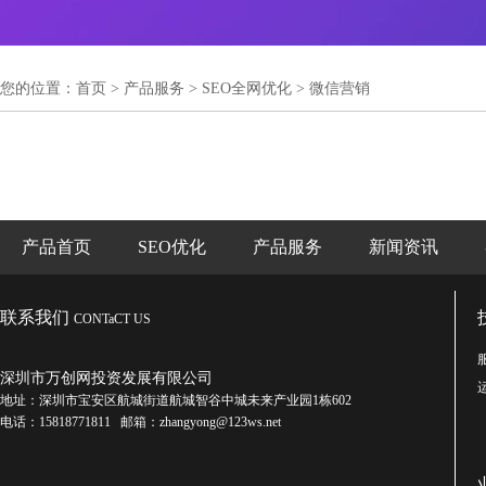
您的位置：
首页
>
产品服务
>
SEO全网优化
>
微信营销
产品首页
SEO优化
产品服务
新闻资讯
联系我们
CONTaCT US
深圳市万创网投资发展有限公司
地址：深圳市宝安区航城街道航城智谷中城未来产业园1栋602
电话：15818771811 邮箱：zhangyong@123ws.net