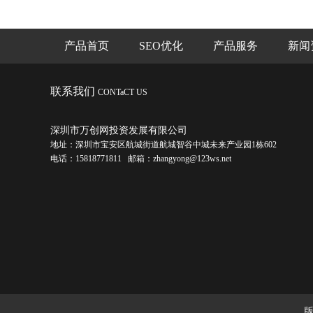
产品首页
SEO优化
产品服务
新闻
联系我们
CONTaCT US
深圳市万创网投资发展有限公司
地址：深圳市宝安区航城街道航城智谷中城未来产业园1栋602
电话：15818771811 邮箱：zhangyong@123ws.net
版