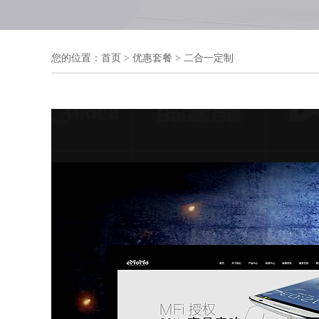
您的位置：
首页
>
优惠套餐
>
二合一定制