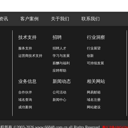
资讯
客户案例
关于我们
联系我们
技术支持
招聘
行业洞察
服务支持
招聘人才
行业展望
运营商技术支持
学习与发展
创新
薪酬与福利
可持续发展
应聘帮助
业务信息
新闻动态
相关网站
合作伙伴
公司活动
网易邮箱
域名查询
新闻中心
域名注册
成功案例
网站建设
权所有 ©2003-2026 www.66848.com.cn all Rights Reserved.
粤ICP备1805429