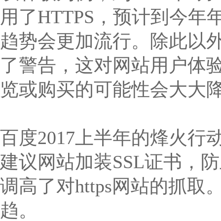
用了HTTPS，预计到今年
趋势会更加流行。除此以外
了警告，这对网站用户体
览或购买的可能性会大大
百度2017上半年的烽火
建议网站加装SSL证书，
调高了对https网站的抓
趋。