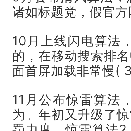
诸如标题党，假官方
10月上线闪电算法
的，在移动搜索排名
面首屏加载非常慢( 
11月公布惊雷算法
为。年初又升级了惊
罚力度，惊雷算法2