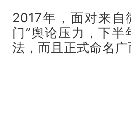
2017年，面对来
门”舆论压力，下半
法，而且正式命名广